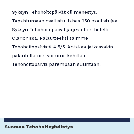
Apurahat
Syksyn Tehohoitopäivät oli menestys.
Tapahtumaan osallistui lähes 250 osallistujaa.
Syksyn Tehohoitopäivät järjestettiin hotelli
Clarionissa. Palautteeksi saimme
Tehohoitopäivistä 4,5/5. Antakaa jatkossakin
palautetta niin voimme kehittää
Tehohoitopäiviä parempaan suuntaan.
Suomen Tehohoitoyhdistys