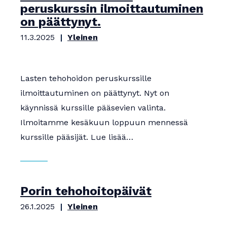
peruskurssin ilmoittautuminen
on päättynyt.
11.3.2025
Yleinen
Lasten tehohoidon peruskurssille
ilmoittautuminen on päättynyt. Nyt on
käynnissä kurssille pääsevien valinta.
Ilmoitamme kesäkuun loppuun mennessä
kurssille pääsijät. Lue lisää…
Porin tehohoitopäivät
26.1.2025
Yleinen