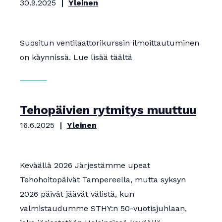
30.9.2025
Yleinen
Suositun ventilaattorikurssin ilmoittautuminen
on käynnissä. Lue lisää täältä
Tehopäivien rytmitys muuttuu
16.6.2025
Yleinen
Keväällä 2026 Järjestämme upeat
Tehohoitopäivät Tampereella, mutta syksyn
2026 päivät jäävät välistä, kun
valmistaudumme STHY:n 50-vuotisjuhlaan,