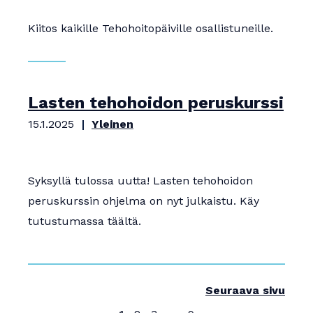
Kiitos kaikille Tehohoitopäiville osallistuneille.
Lasten tehohoidon peruskurssi
15.1.2025
Yleinen
Syksyllä tulossa uutta! Lasten tehohoidon
peruskurssin ohjelma on nyt julkaistu. Käy
tutustumassa täältä.
Seuraava sivu