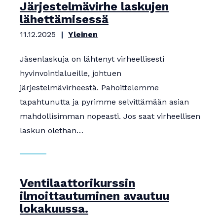
Järjestelmävirhe laskujen
lähettämisessä
11.12.2025
Yleinen
Jäsenlaskuja on lähtenyt virheellisesti
hyvinvointialueille, johtuen
järjestelmävirheestä. Pahoittelemme
tapahtunutta ja pyrimme selvittämään asian
mahdollisimman nopeasti. Jos saat virheellisen
laskun olethan…
Ventilaattorikurssin
ilmoittautuminen avautuu
lokakuussa.