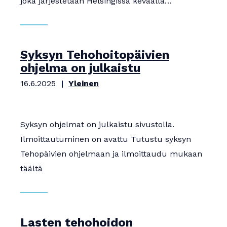
joka järjestetään Helsingissä keväällä…
Syksyn Tehohoitopäivien
ohjelma on julkaistu
16.6.2025
Yleinen
Syksyn ohjelmat on julkaistu sivustolla.
Ilmoittautuminen on avattu Tutustu syksyn
Tehopäivien ohjelmaan ja ilmoittaudu mukaan
täältä
Lasten tehohoidon