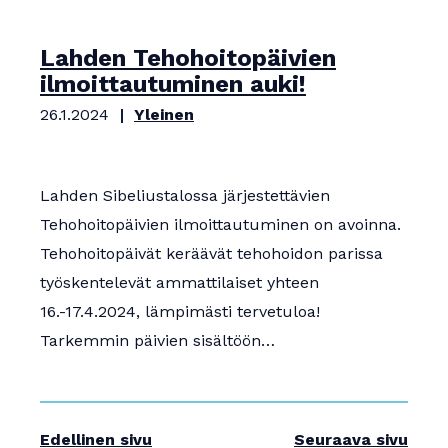
Lahden Tehohoitopäivien
ilmoittautuminen auki!
26.1.2024
Yleinen
Lahden Sibeliustalossa järjestettävien
Tehohoitopäivien ilmoittautuminen on avoinna.
Tehohoitopäivät keräävät tehohoidon parissa
työskentelevät ammattilaiset yhteen
16.-17.4.2024, lämpimästi tervetuloa!
Tarkemmin päivien sisältöön…
Edellinen sivu
Seuraava sivu