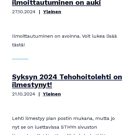
ilmoittautuminen on auki
27.10.2024
Yleinen
Ilmoittautuminen on avoinna. Voit lukea lisää
tästä!
Syksyn 2024 Tehohoitolehti on
ilmestynyt!
21.10.2024
Yleinen
Lehti ilmestyy pian postin mukana, mutta jo
nyt se on luettavissa STHYn sivuston