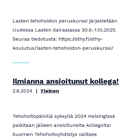
Lasten tehohoidon peruskurssi järjestetään
Uudessa Lasten Sairaalassa 30.9.-1.10.2025.
Seuraa tiedotusta: https://sthy.fi/sthy-
koulutus/lasten-tehohoidon-peruskurssi/
Ilmianna ansioitunut kollega!
2.6.2024
Yleinen
Tehohoitopäivillä syksyllä 2024 Helsingissä
palkitaan jälleen ansioituneita kollegoita!
Suomen Tehohoitoyhdistys valitsee