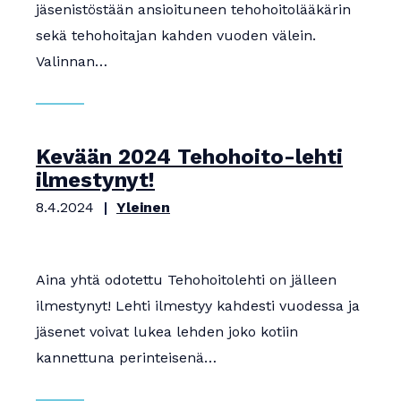
jäsenistöstään ansioituneen tehohoitolääkärin
sekä tehohoitajan kahden vuoden välein.
Valinnan…
Kevään 2024 Tehohoito-lehti
ilmestynyt!
8.4.2024
Yleinen
Aina yhtä odotettu Tehohoitolehti on jälleen
ilmestynyt! Lehti ilmestyy kahdesti vuodessa ja
jäsenet voivat lukea lehden joko kotiin
kannettuna perinteisenä…