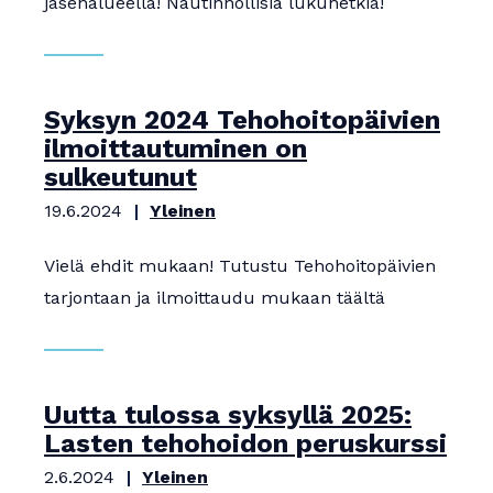
jäsenalueella! Nautinnollisia lukuhetkiä!
Syksyn 2024 Tehohoitopäivien
ilmoittautuminen on
sulkeutunut
19.6.2024
Yleinen
Vielä ehdit mukaan! Tutustu Tehohoitopäivien
tarjontaan ja ilmoittaudu mukaan täältä
Uutta tulossa syksyllä 2025:
Lasten tehohoidon peruskurssi
2.6.2024
Yleinen