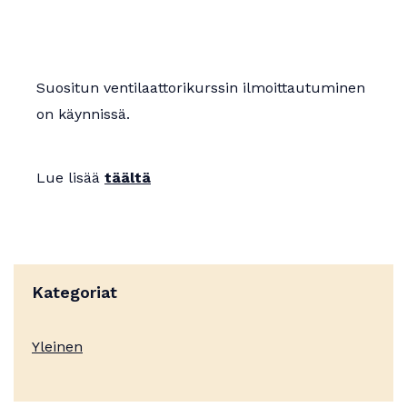
Apurahat
Suositun ventilaattorikurssin ilmoittautuminen
on käynnissä.
Lue lisää
täältä
Kategoriat
Yleinen