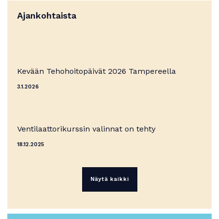
Ajankohtaista
Kevään Tehohoitopäivät 2026 Tampereella
3.1.2026
Ventilaattorikurssin valinnat on tehty
18.12.2025
Näytä kaikki