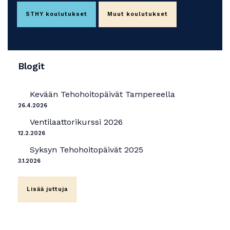
STHY koulutukset
Muut koulutukset
Blogit
Kevään Tehohoitopäivät Tampereella
26.4.2026
Ventilaattorikurssi 2026
12.2.2026
Syksyn Tehohoitopäivät 2025
3.1.2026
Lisää juttuja