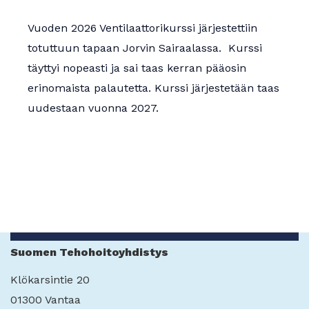
Apurahat
Vuoden 2026 Ventilaattorikurssi järjestettiin
totuttuun tapaan Jorvin Sairaalassa. Kurssi
täyttyi nopeasti ja sai taas kerran pääosin
erinomaista palautetta. Kurssi järjestetään taas
uudestaan vuonna 2027.
Suomen Tehohoitoyhdistys
Klökarsintie 20
01300 Vantaa