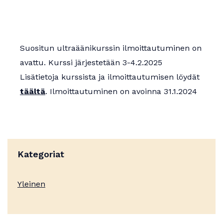
Apurahat
Suositun ultraäänikurssin ilmoittautuminen on
avattu. Kurssi järjestetään 3-4.2.2025
Lisätietoja kurssista ja ilmoittautumisen löydät
täältä
. Ilmoittautuminen on avoinna 31.1.2024
Kategoriat
Yleinen