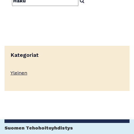
Apurahat
Kategoriat
Yleinen
Suomen Tehohoitoyhdistys