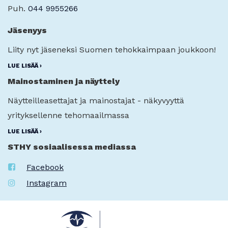
Puh.
044 9955266
Jäsenyys
Liity nyt jäseneksi Suomen tehokkaimpaan joukkoon!
LUE LISÄÄ ›
Mainostaminen ja näyttely
Näytteilleasettajat ja mainostajat - näkyvyyttä
yrityksellenne tehomaailmassa
LUE LISÄÄ ›
STHY sosiaalisessa mediassa
Facebook
Instagram