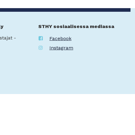
ly
STHY sosiaalisessa mediassa
stajat -
Facebook
Instagram