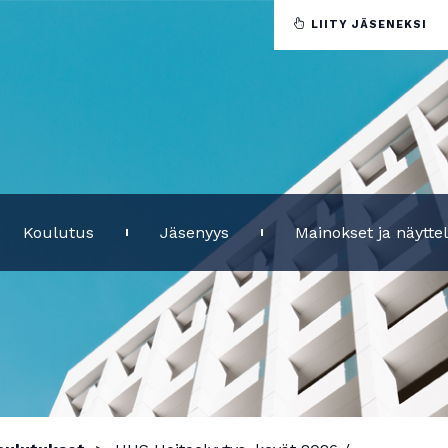
LIITY JÄSENEKSI
Koulutus
Jäsenyys
Mainokset ja näytte