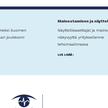
Mainostaminen ja näytte
seneksi Suomen
Näytteilleasettajat ja maino
an joukkoon!
näkyvyyttä yrityksellenne
tehomaailmassa
LUE LISÄÄ ›