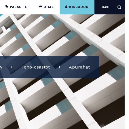
PALAUTE
OHJE
KIRJAUDU
ly
Teho-osastot
Apurahat