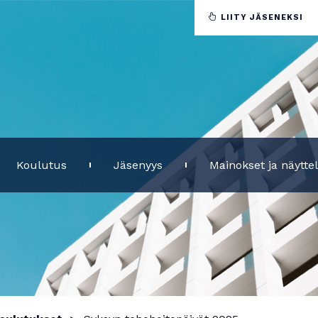
LIITY JÄSENEKSI
Koulutus
Jäsenyys
Mainokset ja näytte