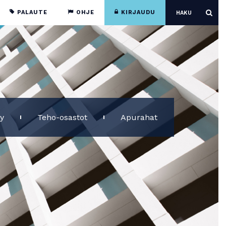
PALAUTE
OHJE
KIRJAUDU
ly
Teho-osastot
Apurahat