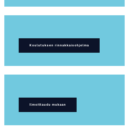
Koulutuksen rinnakkaisohjelma
Ilmoittaudu mukaan