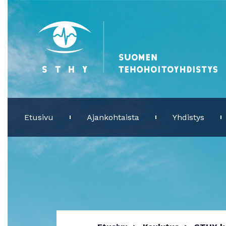
Etusivu
Ajankohtaista
Yhdistys