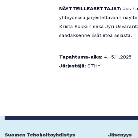
NÄYTTEILLEASETTAJAT:
Jos ha
yhteydessä järjestettävään näyttel
Krista Kokkiin sekä Jyri Usvaran
saadaksenne lisätietoa asiasta.
Tapahtuma-aika:
4.–5.11.2025
Järjestäjä:
STHY
Suomen Tehohoitoyhdistys
Jäsenyys