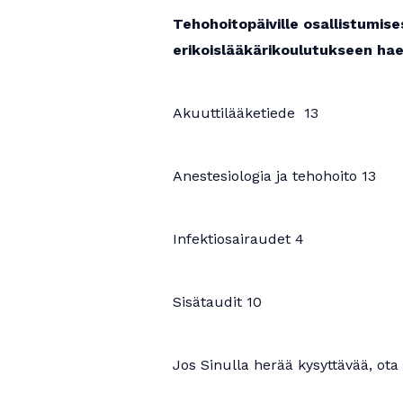
Tehohoitopäiville osallistumis
erikoislääkärikoulutukseen ha
Akuuttilääketiede 13
Anestesiologia ja tehohoito 13
Infektiosairaudet 4
Sisätaudit 10
Jos Sinulla herää kysyttävää, ota 