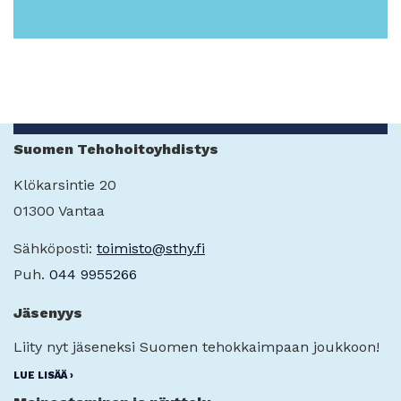
Suomen Tehohoitoyhdistys
Klökarsintie 20
01300 Vantaa
Sähköposti:
toimisto@sthy.fi
Puh.
044 9955266
Jäsenyys
Liity nyt jäseneksi Suomen tehokkaimpaan joukkoon!
LUE LISÄÄ ›