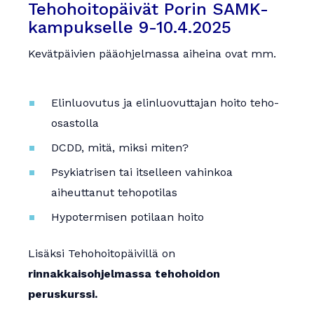
Tehohoitopäivät Porin SAMK-
Apurahat
kampukselle 9-10.4.2025
Kevätpäivien pääohjelmassa aiheina ovat mm.
Elinluovutus ja elinluovuttajan hoito teho-
osastolla
DCDD, mitä, miksi miten?
Psykiatrisen tai itselleen vahinkoa
aiheuttanut tehopotilas
Hypotermisen potilaan hoito
Lisäksi Tehohoitopäivillä on
rinnakkaisohjelmassa tehohoidon
peruskurssi.