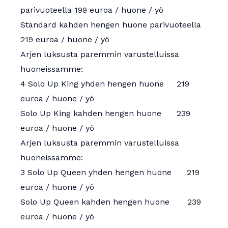
parivuoteella 199 euroa / huone / yö
Standard kahden hengen huone parivuoteella
219 euroa / huone / yö
Arjen luksusta paremmin varustelluissa
huoneissamme:
4 Solo Up King yhden hengen huone 219
euroa / huone / yö
Solo Up King kahden hengen huone 239
euroa / huone / yö
Arjen luksusta paremmin varustelluissa
huoneissamme:
3 Solo Up Queen yhden hengen huone 219
euroa / huone / yö
Solo Up Queen kahden hengen huone 239
euroa / huone / yö