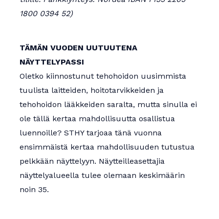
1800 0394 52)
TÄMÄN VUODEN UUTUUTENA
NÄYTTELYPASSI
Oletko kiinnostunut tehohoidon uusimmista
tuulista laitteiden, hoitotarvikkeiden ja
tehohoidon lääkkeiden saralta, mutta sinulla ei
ole tällä kertaa mahdollisuutta osallistua
luennoille? STHY tarjoaa tänä vuonna
ensimmäistä kertaa mahdollisuuden tutustua
pelkkään näyttelyyn. Näytteilleasettajia
näyttelyalueella tulee olemaan keskimäärin
noin 35.