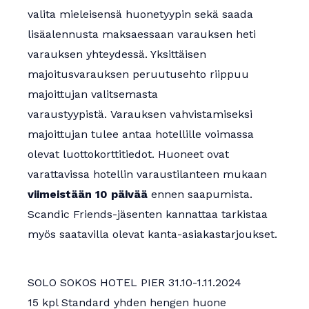
valita mieleisensä huonetyypin sekä saada
lisäalennusta maksaessaan varauksen heti
varauksen yhteydessä. Yksittäisen
majoitusvarauksen peruutusehto riippuu
majoittujan valitsemasta
varaustyypistä. Varauksen vahvistamiseksi
majoittujan tulee antaa hotellille voimassa
olevat luottokorttitiedot. Huoneet ovat
varattavissa hotellin varaustilanteen mukaan
viimeistään 10 päivää
ennen saapumista.
Scandic Friends-jäsenten kannattaa tarkistaa
myös saatavilla olevat kanta-asiakastarjoukset.
SOLO SOKOS HOTEL PIER 31.10-1.11.2024
15 kpl Standard yhden hengen huone