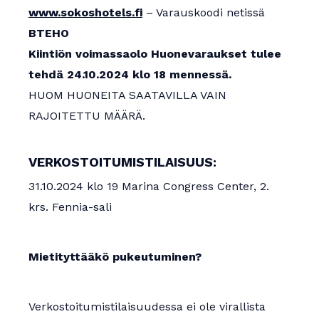
www.sokoshotels.fi
– Varauskoodi netissä
BTEHO
Kiintiön voimassaolo Huonevaraukset tulee
tehdä 24.10.2024 klo 18 mennessä.
HUOM HUONEITA SAATAVILLA VAIN
RAJOITETTU MÄÄRÄ.
VERKOSTOITUMISTILAISUUS:
31.10.2024 klo 19 Marina Congress Center, 2.
krs. Fennia-sali
Mietityttääkö pukeutuminen?
Verkostoitumistilaisuudessa ei ole virallista