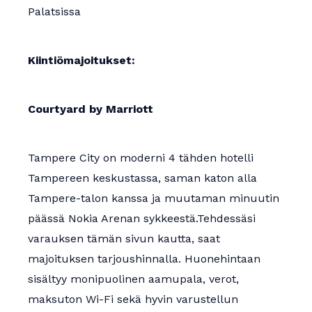
Palatsissa
Kiintiömajoitukset:
Courtyard by Marriott
Tampere City on moderni 4 tähden hotelli
Tampereen keskustassa, saman katon alla
Tampere-talon kanssa ja muutaman minuutin
päässä Nokia Arenan sykkeestä.Tehdessäsi
varauksen tämän sivun kautta, saat
majoituksen tarjoushinnalla. Huonehintaan
sisältyy monipuolinen aamupala, verot,
maksuton Wi-Fi sekä hyvin varustellun