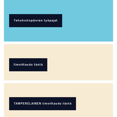
Tehohoitopäivien työpajat
Ilmoittaudu tästä
TAMPERELAINEN ilmoittaudu tästä