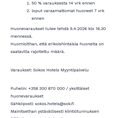
50 % varauksesta 14 vrk ennen
loput varaamattomat huoneet 7 vrk
ennen
Huonevaraukset tulee tehdä 9.4.2026 klo 16.30
mennessä.
Huomioithan, että erikoishintaisia huoneita on
saatavilla rajoitettu määrä.
Varaukset: Sokos Hotels Myyntipalvelu
Puhelin: +358 300 870 000 / yksittäiset
huonevaraukset
Sähköposti: sokos.hotels@sok.fi
Mainitsethan ystävällisesti kiintiötunnuksen