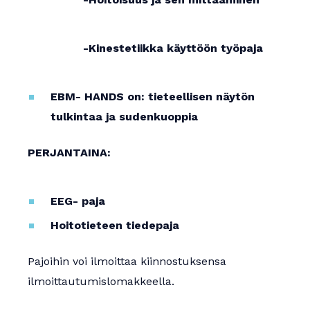
-Kinestetiikka käyttöön työpaja
EBM- HANDS on: tieteellisen näytön
tulkintaa ja sudenkuoppia
PERJANTAINA:
EEG- paja
Hoitotieteen tiedepaja
Pajoihin voi ilmoittaa kiinnostuksensa
ilmoittautumislomakkeella.