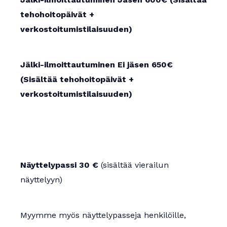
tehohoitopäivät +
verkostoitumistilaisuuden)
Jälki-ilmoittautuminen Ei jäsen 650€
(Sisältää tehohoitopäivät +
verkostoitumistilaisuuden)
Näyttelypassi 30 €
(sisältää vierailun
näyttelyyn)
Myymme myös näyttelypasseja henkilöille,