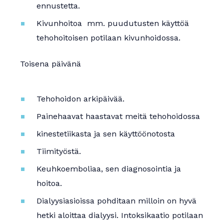
ennustetta.
Kivunhoitoa mm. puudutusten käyttöä
tehohoitoisen potilaan kivunhoidossa.
Toisena päivänä
Tehohoidon arkipäivää.
Painehaavat haastavat meitä tehohoidossa
kinestetiikasta ja sen käyttöönotosta
Tiimityöstä.
Keuhkoemboliaa, sen diagnosointia ja
hoitoa.
Dialyysiasioissa pohditaan milloin on hyvä
hetki aloittaa dialyysi. Intoksikaatio potilaan