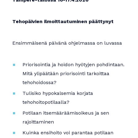
Apurahat
Tehopäivien ilmoittautuminen päättynyt
Ensimmäisenä päivänä ohjelmassa on luvassa
Priorisointia ja hoidon hyötyjen pohdintaan.
Mitä ylipäätään priorisointi tarkoittaa
tehohoidossa?
Tulisiko hypokalsemia korjata
tehohoitopotilaalla?
Potilaan itsemääräämisoikeus ja sen
rajoittaminen
Kuinka ensihoito voi parantaa potilaan