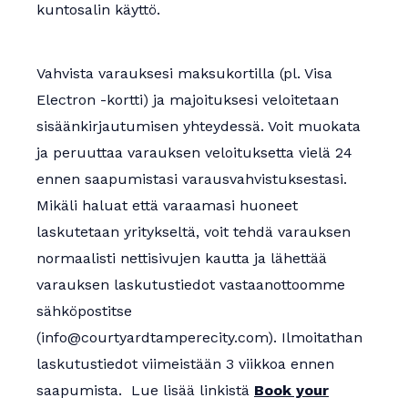
kuntosalin käyttö.
Vahvista varauksesi maksukortilla (pl. Visa
Electron -kortti) ja majoituksesi veloitetaan
sisäänkirjautumisen yhteydessä. Voit muokata
ja peruuttaa varauksen veloituksetta vielä 24
ennen saapumistasi varausvahvistuksestasi.
Mikäli haluat että varaamasi huoneet
laskutetaan yritykseltä, voit tehdä varauksen
normaalisti nettisivujen kautta ja lähettää
varauksen laskutustiedot vastaanottoomme
sähköpostitse
(info@courtyardtamperecity.com). Ilmoitathan
laskutustiedot viimeistään 3 viikkoa ennen
saapumista. Lue lisää linkistä
Book your