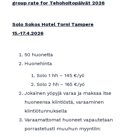
group rate for Tehohoitopäivät 2026
Solo Sokos Hotel Torni Tampere
15.-17.4.2026
50 huonetta
Huonehinta
Solo 1 hh – 145 €/yö
Solo 2 hh – 165 €/yö
Jokainen yöpyjä varaa ja maksaa itse
huoneensa kiintiöstä, varaaminen
kiintiötunnuksella
Varaamattomat huoneet vapautetaan
porrastetusti muuhun myyntiin: