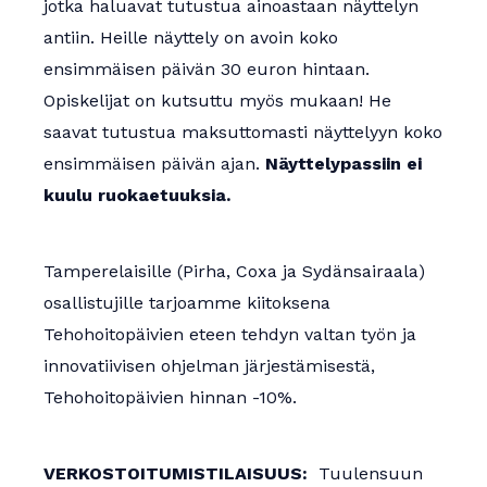
jotka haluavat tutustua ainoastaan näyttelyn
antiin. Heille näyttely on avoin koko
ensimmäisen päivän 30 euron hintaan.
Opiskelijat on kutsuttu myös mukaan! He
saavat tutustua maksuttomasti näyttelyyn koko
ensimmäisen päivän ajan.
Näyttelypassiin ei
kuulu ruokaetuuksia.
Tamperelaisille (Pirha, Coxa ja Sydänsairaala)
osallistujille tarjoamme kiitoksena
Tehohoitopäivien eteen tehdyn valtan työn ja
innovatiivisen ohjelman järjestämisestä,
Tehohoitopäivien hinnan -10%.
VERKOSTOITUMISTILAISUUS:
Tuulensuun