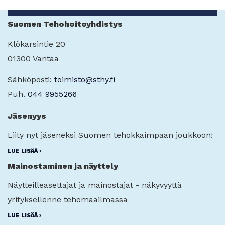
Suomen Tehohoitoyhdistys
Klökarsintie 20
01300 Vantaa
Sähköposti:
toimisto@sthy.fi
Puh.
044 9955266
Jäsenyys
Liity nyt jäseneksi Suomen tehokkaimpaan joukkoon!
LUE LISÄÄ ›
Mainostaminen ja näyttely
Näytteilleasettajat ja mainostajat - näkyvyyttä
yrityksellenne tehomaailmassa
LUE LISÄÄ ›