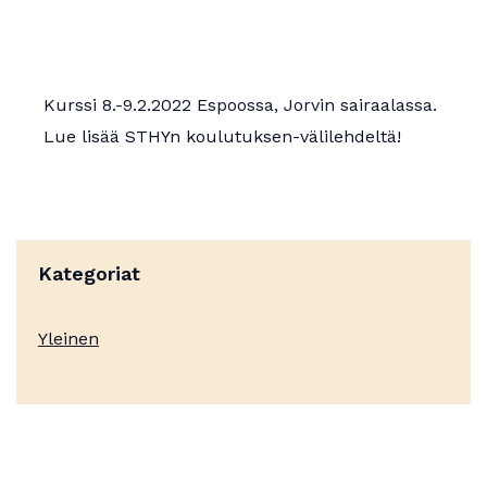
Apurahat
Kurssi 8.-9.2.2022 Espoossa, Jorvin sairaalassa.
Lue lisää STHYn koulutuksen-välilehdeltä!
Kategoriat
Yleinen